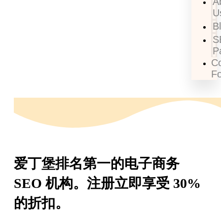
A
U
B
S
P
Co
F
爱丁堡排名第一的电子商务
SEO 机构。注册立即享受 30%
的折扣。